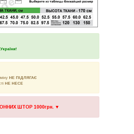
України!
бміну
НЕ ПІДЛЯГАЄ
сті
НЕ НЕСЕ
ОННИХ ШТОР 1000грн.
▼