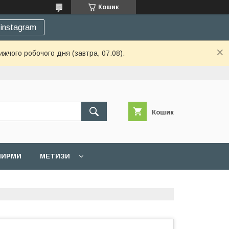
Кошик
instagram
ижчого робочого дня (завтра, 07.08).
Кошик
 ШИРМИ
МЕТИЗИ