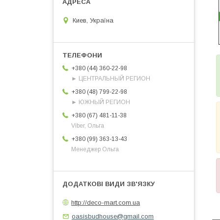
Киев, Україна
+380 (44) 360-22-98
► ЦЕНТРАЛЬНЫЙ РЕГИОН
+380 (48) 799-22-98
► ЮЖНЫЙ РЕГИОН
+380 (67) 481-11-38
Viber, Ольга
+380 (99) 363-13-43
Менеджер Ольга
http://deco-mart.com.ua
oasisbudhouse@gmail.com