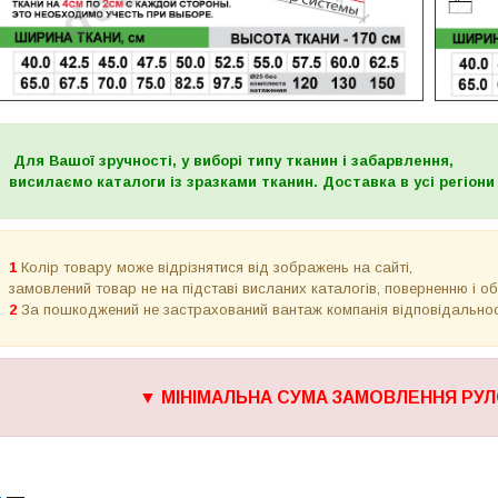
Для Вашої зручності, у виборі типу тканин і забарвлення,
висилаємо каталоги із зразками тканин. Доставка в усі регіони 
1
Колір товару може відрізнятися від зображень на сайті,
замовлений товар не на підставі висланих каталогів, поверненню і о
2
За пошкоджений не застрахований вантаж компанія відповідально
▼
МІНІМАЛЬНА СУМА ЗАМОВЛЕННЯ РУЛ