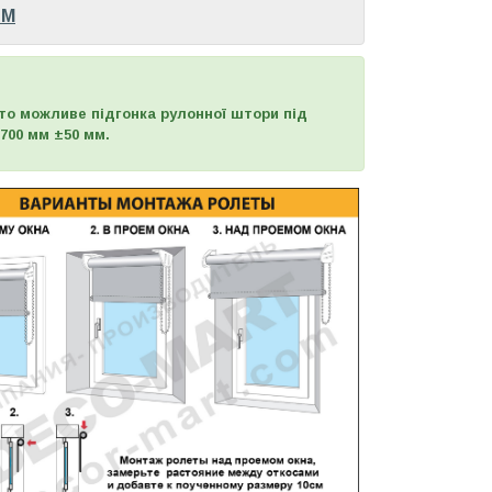
OM
то можливе підгонка рулонної штори під
700 мм ±50 мм.