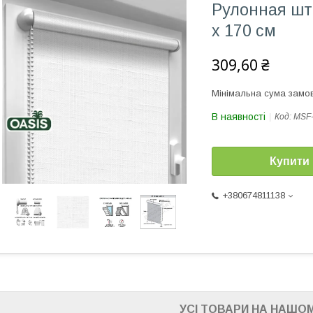
Рулонная шт
x 170 см
309,60 ₴
Мінімальна сума замов
В наявності
Код:
MSF
Купити
+380674811138
УСІ ТОВАРИ НА НАШОМ