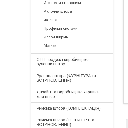
Декоративні карнизи
Рулонна штора
Жалюзі
Профільні системи
Двери Ширмы
Метизи
ОПТ продаж і виробництво
рулонних штор
​Рулонна штора (ФУРНІТУРА та
ВСТАНОВЛЕННЯ)
Дизайн та Виробництво карнизів
для штор
​Римська штора (КОМПЛЕКТАЦІЯ)
Римська штора (ПОШИТТЯ та
ВСТАНОВЛЕННЯ)