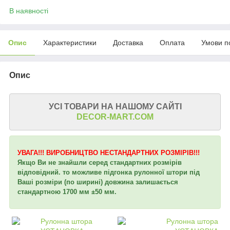
В наявності
Опис
Характеристики
Доставка
Оплата
Умови п
Опис
УСІ ТОВАРИ НА НАШОМУ САЙТІ
DECOR-MART.COM
УВАГА!!! ВИРОБНИЦТВО НЕСТАНДАРТНИХ РОЗМІРІВ!!!
Якщо Ви не знайшли серед стандартних розмірів
відповідний. то можливе підгонка рулонної штори під
Ваші розміри (по ширині) довжина залишається
стандартною 1700 мм ±50 мм.