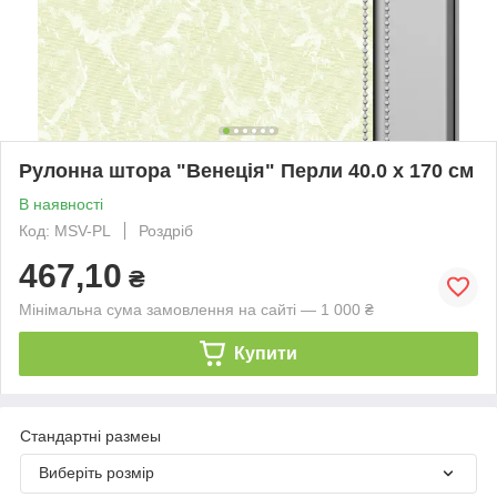
Рулонна штора "Венеція" Перли 40.0 x 170 см
В наявності
Код: MSV-PL
Роздріб
467,10
₴
Мінімальна сума замовлення на сайті — 1 000 ₴
Купити
Стандартні размеы
Виберіть розмір