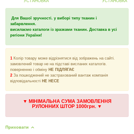
Для Вашої зручності. у виборі типу тканин і
забарвлення.
висилаємо каталоги із зразками тканин. Доставка в усі
регіони України!
1
Колір товару може відрізнятися від зображень на сайті.
замовлений товар не на підставі висланих каталогів.
поверненню і обміну
НЕ ПІДЛЯГАЄ
2
За пошкоджений не застрахований вантаж компанія
відповідальності
НЕ НЕСЕ
▼
МІНІМАЛЬНА СУМА ЗАМОВЛЕННЯ
РУЛОННИХ ШТОР 1000грн.
▼
Приховати