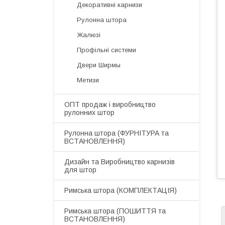
Декоративні карнизи
Рулонна штора
Жалюзі
Профільні системи
Двери Ширмы
Метизи
ОПТ продаж і виробництво
рулонних штор
​Рулонна штора (ФУРНІТУРА та
ВСТАНОВЛЕННЯ)
Дизайн та Виробництво карнизів
для штор
​Римська штора (КОМПЛЕКТАЦІЯ)
Римська штора (ПОШИТТЯ та
ВСТАНОВЛЕННЯ)