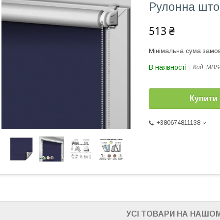
Рулонна што
513 ₴
Мінімальна сума замов
В наявності
Код:
MBS
Купити
+380674811138
УСІ ТОВАРИ НА НАШОМ