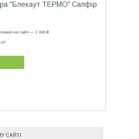
ра "Блекаут ТЕРМО" Сапфір
лення на сайті — 1 000 ₴
-SP
У САЙТІ