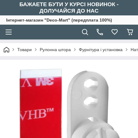
БАЖАЕТЕ БУТИ У КУРСІ НОВИНОК -
ДОЛУЧАЙСЯ ДО НАС
Інтернет-магазин "Deco-Mart" (передплата 100%)
Товари
Рулонна штора
Фурнітура і установка
Нат