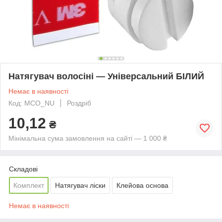
Натягувач волосіні — Універсальний БІЛИЙ
Немає в наявності
Код: MCO_NU
Роздріб
10,12
₴
Мінімальна сума замовлення на сайті — 1 000 ₴
Складові
Комплект
Натягувач ліски
Клейова основа
Немає в наявності