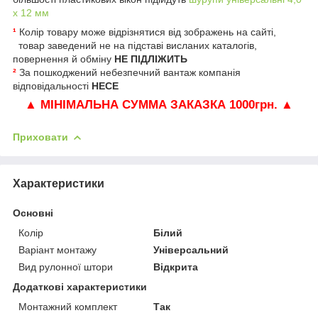
х 12 мм
¹
Колір товару може відрізнятися від зображень на сайті,
товар заведений не на підставі висланих каталогів,
повернення й обміну
НЕ ПІДЛІЖИТЬ
²
За пошкоджений небезпечний вантаж компанія
відповідальності
НЕСЕ
▲
МІНІМАЛЬНА СУММА ЗАКАЗКА 1000грн.
▲
Приховати
Характеристики
Основні
Колір
Білий
Варіант монтажу
Універсальний
Вид рулонної штори
Відкрита
Додаткові характеристики
Монтажний комплект
Так