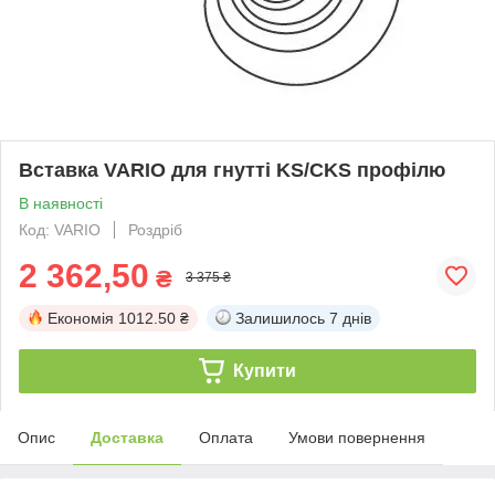
Вставка VARIO для гнутті KS/CKS профілю
В наявності
Код: VARIO
Роздріб
2 362,50
₴
3 375 ₴
Економія
1012.50 ₴
Залишилось
7 днів
Купити
Опис
Доставка
Оплата
Умови повернення