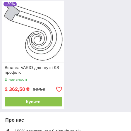
–30%
Вставка VARIO для гнутті KS
профілю
В наявності
2 362,50
₴
3 375 ₴
Купити
Про нас