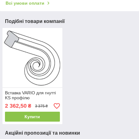
Всі умови оплати
Подібні товари компанії
Вставка VARIO для гнутті
KS профілю
2 362,50
₴
3 375 ₴
Купити
Акційні пропозиції та новинки