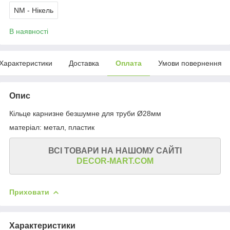
NM - Нікель
В наявності
Характеристики
Доставка
Оплата
Умови повернення
Опис
Кільце карнизне безшумне для труби Ø28мм
матеріал: метал, пластик
ВСІ ТОВАРИ НА НАШОМУ САЙТІ
DECOR-MART.COM
Приховати
Характеристики