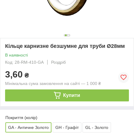
Кільце карнизне безшумне для труби Ø28мм
В наявності
Код: 28-RM-410-GA
Роздріб
3,60
₴
Мінімальна сума замовлення на сайті — 1 000 ₴
Купити
Покриття (колір)
GA - Античне Золото
GH - Графіт
GL - Золото