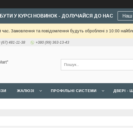
БУТИ У КУРСІ НОВИНОК - ДОЛУЧАЙСЯ ДО НАС
Наш 
й час. Замовлення та повідомлення будуть оброблені з 10:00 найбл
 (67) 481-11-38
+380 (99) 363-13-43
art"
ИЗИ
ЖАЛЮЗІ
ПРОФІЛЬНІ СИСТЕМИ
ДВЕРІ -