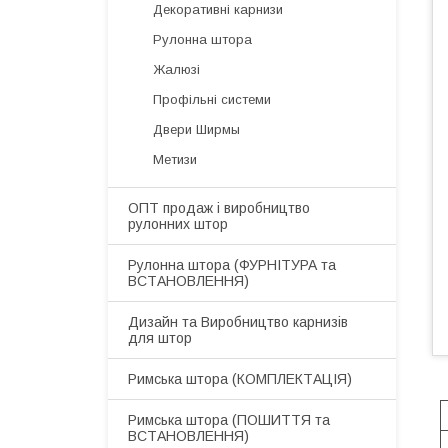
Декоративні карнизи
Рулонна штора
Жалюзі
Профільні системи
Двери Ширмы
Метизи
ОПТ продаж і виробництво
рулонних штор
​Рулонна штора (ФУРНІТУРА та
ВСТАНОВЛЕННЯ)
Дизайн та Виробництво карнизів
для штор
​Римська штора (КОМПЛЕКТАЦІЯ)
Римська штора (ПОШИТТЯ та
ВСТАНОВЛЕННЯ)