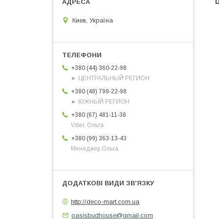
Ц
Киев, Україна
+380 (44) 360-22-98
► ЦЕНТРАЛЬНЫЙ РЕГИОН
+380 (48) 799-22-98
► ЮЖНЫЙ РЕГИОН
+380 (67) 481-11-38
Viber, Ольга
+380 (99) 363-13-43
Менеджер Ольга
http://deco-mart.com.ua
oasisbudhouse@gmail.com