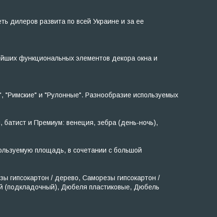
ь дилеров развита по всей Украине и за ее
ейших функциональных элементов декора окна и
, "Римские" и "Рулонные". Разнообразие используемых
, батист и Премиум: венеция, зебра (день-ночь),
ользуемую площадь, в сочетании с большой
 гипсокартон / дерево, Саморезы гипсокартон /
ый (подкладочный), Дюбеля пластиковые, Дюбель