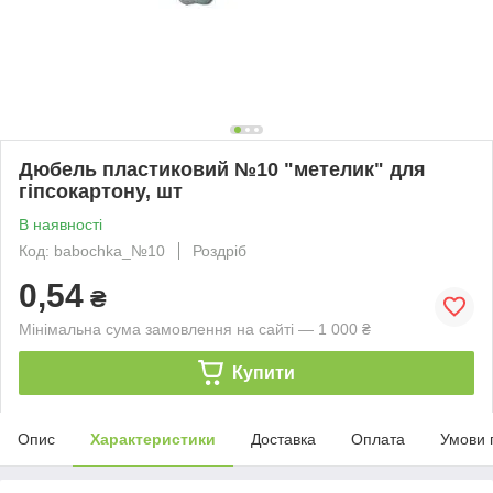
Дюбель пластиковий №10 "метелик" для
гіпсокартону, шт
В наявності
Код: babochka_№10
Роздріб
0,54
₴
Мінімальна сума замовлення на сайті — 1 000 ₴
Купити
Опис
Характеристики
Доставка
Оплата
Умови 