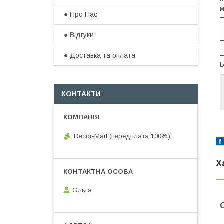
м
● Про Нас
● Відгуки
● Доставка та оплата​
Б
КОНТАКТИ
Decor-Mart (передплата 100%)
Х
Ольга