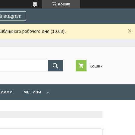
Кошик
instagram
айближчого робочого дня (10.08).
Кошик
 ШИРМИ
МЕТИЗИ