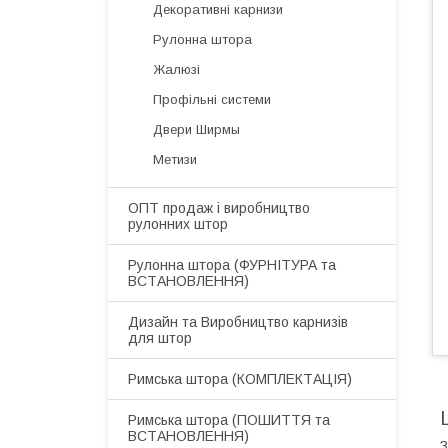
Декоративні карнизи
Рулонна штора
Жалюзі
Профільні системи
Двери Ширмы
Метизи
ОПТ продаж і виробництво
рулонних штор
​Рулонна штора (ФУРНІТУРА та
ВСТАНОВЛЕННЯ)
Дизайн та Виробництво карнизів
для штор
​Римська штора (КОМПЛЕКТАЦІЯ)
Римська штора (ПОШИТТЯ та
ВСТАНОВЛЕННЯ)
З