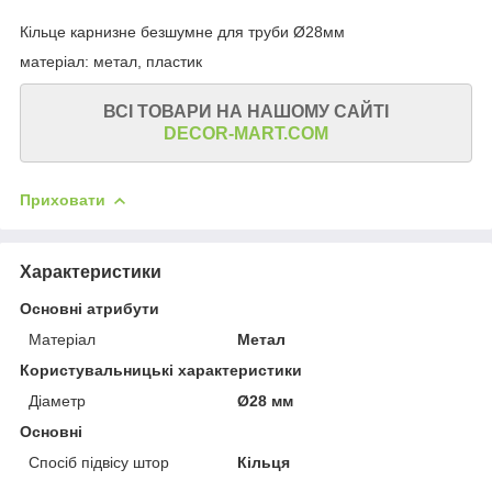
Кільце карнизне безшумне для труби Ø28мм
матеріал: метал, пластик
ВСІ ТОВАРИ НА НАШОМУ САЙТІ
DECOR-MART.COM
Приховати
Характеристики
Основні атрибути
Матеріал
Метал
Користувальницькі характеристики
Діаметр
Ø28 мм
Основні
Спосіб підвісу штор
Кільця