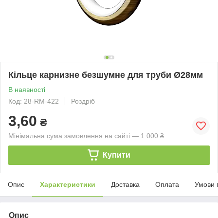
Кільце карнизне безшумне для труби Ø28мм
В наявності
Код: 28-RM-422
Роздріб
3,60
₴
Мінімальна сума замовлення на сайті — 1 000 ₴
Купити
Опис
Характеристики
Доставка
Оплата
Умови 
Опис