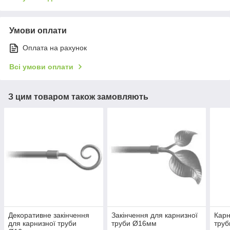
Умови оплати
Оплата на рахунок
Всі умови оплати
З цим товаром також замовляють
Декоративне закінчення
Закінчення для карнизної
Карн
для карнизної труби
труби Ø16мм
тру