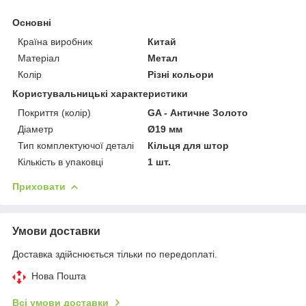
Основні
Країна виробник
Китай
Матеріал
Метал
Колір
Різні кольори
Користувальницькі характеристики
Покриття (колір)
GA - Античне Золото
Діаметр
Ø19 мм
Тип комплектуючої деталі
Кільця для штор
Кількість в упаковці
1 шт.
Приховати
Умови доставки
Доставка здійснюється тільки по передоплаті.
Нова Пошта
Всі умови доставки