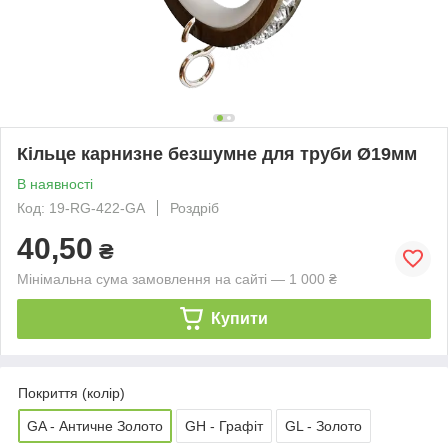
Кільце карнизне безшумне для труби Ø19мм
В наявності
Код: 19-RG-422-GA
Роздріб
40,50
₴
Мінімальна сума замовлення на сайті — 1 000 ₴
Купити
Покриття (колір)
GA - Античне Золото
GH - Графіт
GL - Золото