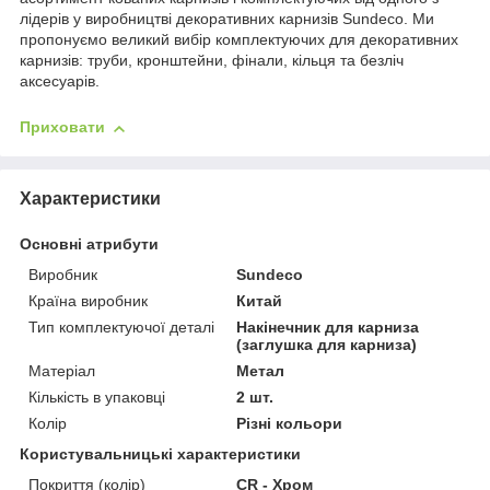
лідерів у виробництві декоративних карнизів Sundeco. Ми
пропонуємо великий вибір комплектуючих для декоративних
карнизів: труби, кронштейни, фінали, кільця та безліч
аксесуарів.
Приховати
Характеристики
Основні атрибути
Виробник
Sundeco
Країна виробник
Китай
Тип комплектуючої деталі
Накінечник для карниза
(заглушка для карниза)
Матеріал
Метал
Кількість в упаковці
2 шт.
Колір
Різні кольори
Користувальницькі характеристики
Покриття (колір)
CR - Хром