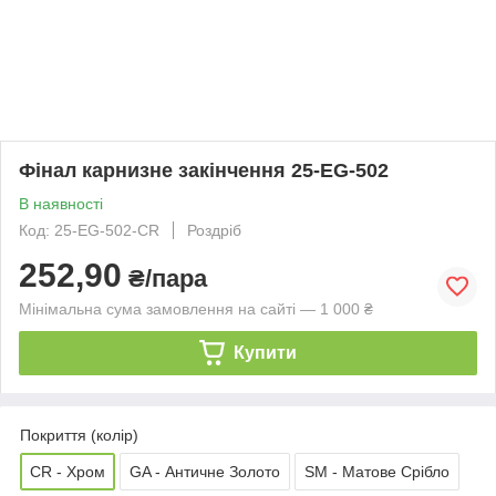
Фінал карнизне закінчення 25-EG-502
В наявності
Код: 25-EG-502-CR
Роздріб
252,90
₴/пара
Мінімальна сума замовлення на сайті — 1 000 ₴
Купити
Покриття (колір)
CR - Хром
GA - Античне Золото
SM - Матове Срібло