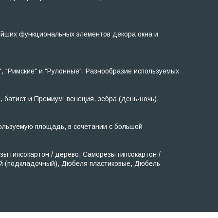
ейших функциональных элементов декора окна и
, "Римские" и "Рулонные". Разнообразие используемых
, батист и Премиум: венеция, зебра (день-ночь),
ользуемую площадь, в сочетании с большой
 гипсокартон / дерево, Саморезы гипсокартон /
ый (подкладочный), Дюбеля пластиковые, Дюбель