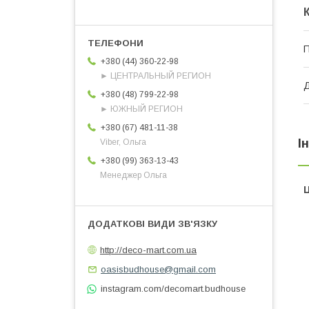
П
+380 (44) 360-22-98
► ЦЕНТРАЛЬНЫЙ РЕГИОН
Д
+380 (48) 799-22-98
► ЮЖНЫЙ РЕГИОН
+380 (67) 481-11-38
І
Viber, Ольга
+380 (99) 363-13-43
Менеджер Ольга
Ц
http://deco-mart.com.ua
oasisbudhouse@gmail.com
instagram.com/decomart.budhouse