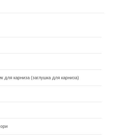
ик для карниза (заглушка для карниза)
ьори