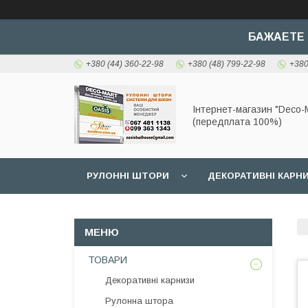
БАЖАЕТЕ 
+380 (44) 360-22-98
+380 (48) 799-22-98
+380
Інтернет-магазин "Deco-M
(передплата 100%)
РУЛОННІ ШТОРИ
ДЕКОРАТИВНІ КАРН
ТОВАРИ
Декоративні карнизи
Рулонна штора