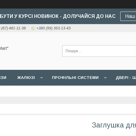
БУТИ У КУРСІ НОВИНОК - ДОЛУЧАЙСЯ ДО НАС
Наш 
 (67) 481-11-38
+380 (99) 363-13-43
art"
ИЗИ
ЖАЛЮЗІ
ПРОФІЛЬНІ СИСТЕМИ
ДВЕРІ -
Заглушка дл