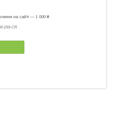
лення на сайті — 1 000 ₴
M-299-CR