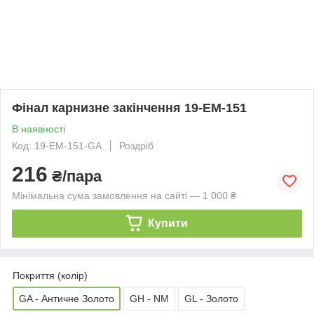
Фінал карнизне закінчення 19-EM-151
В наявності
Код: 19-EM-151-GA
Роздріб
216
₴/пара
Мінімальна сума замовлення на сайті — 1 000 ₴
Купити
Покриття (колір)
GA - Античне Золото
GH - NM
GL - Золото