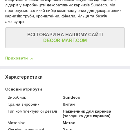
лідерів у виробництві декоративних карнизів Sundeco. Ми
пропонуємо великий вибір комплектуючих для декоративних
карнизів: труби, кронштейни, фінали, кільця та безліч
аксесуарів.
ВСІ ТОВАРИ НА НАШОМУ САЙТІ
DECOR-MART.COM
Приховати
Характеристики
Основні атрибути
Виробник
Sundeco
Країна виробник
Китай
Тип комплектуючої деталі
Накінечник для карниза
(заглушка для карниза)
Матеріал
Метал
Кількість в упаковці
2 шт.