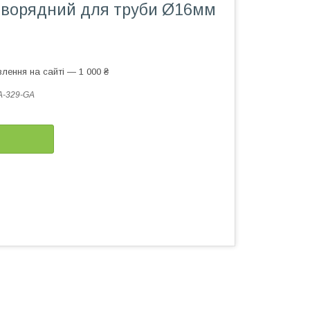
ворядний для труби Ø16мм
лення на сайті — 1 000 ₴
A-329-GA