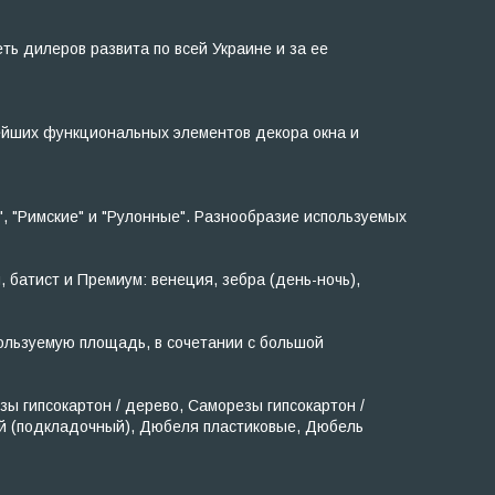
ь дилеров развита по всей Украине и за ее
ейших функциональных элементов декора окна и
, "Римские" и "Рулонные". Разнообразие используемых
, батист и Премиум: венеция, зебра (день-ночь),
ользуемую площадь, в сочетании с большой
 гипсокартон / дерево, Саморезы гипсокартон /
ый (подкладочный), Дюбеля пластиковые, Дюбель