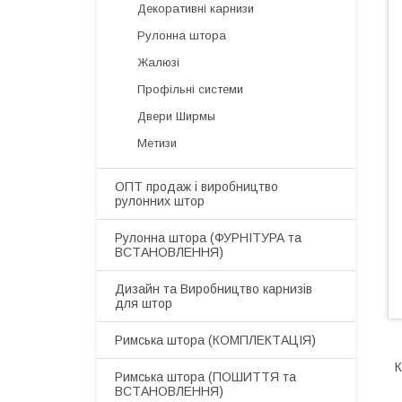
Декоративні карнизи
Рулонна штора
Жалюзі
Профільні системи
Двери Ширмы
Метизи
ОПТ продаж і виробництво
рулонних штор
​Рулонна штора (ФУРНІТУРА та
ВСТАНОВЛЕННЯ)
Дизайн та Виробництво карнизів
для штор
​Римська штора (КОМПЛЕКТАЦІЯ)
К
Римська штора (ПОШИТТЯ та
ВСТАНОВЛЕННЯ)