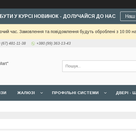
БУТИ У КУРСІ НОВИНОК - ДОЛУЧАЙСЯ ДО НАС
Наш 
бочий час. Замовлення та повідомлення будуть оброблені з 10:00 н
 (67) 481-11-38
+380 (99) 363-13-43
art"
ИЗИ
ЖАЛЮЗІ
ПРОФІЛЬНІ СИСТЕМИ
ДВЕРІ -