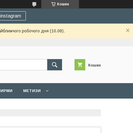
Кошик
instagram
айближчого робочого дня (10.08).
Кошик
 ШИРМИ
МЕТИЗИ