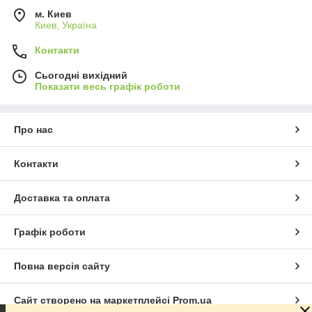
м. Киев
Киев, Україна
Контакти
Сьогодні вихідний
Показати весь графік роботи
Про нас
Контакти
Доставка та оплата
Графік роботи
Повна версія сайту
Сайт створено на маркетплейсі
Prom.ua