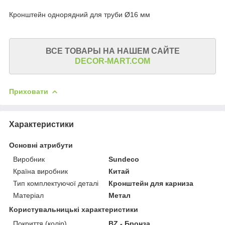
Кронштейн однорядний для труби Ø16 мм
ВСЕ ТОВАРЫ НА НАШЕМ САЙТЕ
DECOR-MART.COM
Приховати
Характеристики
Основні атрибути
Виробник
Sundeco
Країна виробник
Китай
Тип комплектуючої деталі
Кронштейн для карниза
Матеріал
Метал
Користувальницькі характеристики
Покриття (колір)
BZ - Бронза