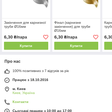
Закінчення для карнизної
Фінал (карнизне
Карн
труби Ø16мм
закінчення) для труби
тру
Ø16мм
6,30
6,30
6,3
₴/пара
₴/пара
Купити
Купити
Про нас
100% позитивних з 7 відгуків за рік
Працює з 18.10.2016
м. Киев
Киев, Україна
Контакти
Сьогодні працює з 10:00 до 17:00