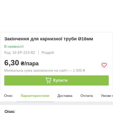
Закінчення для карнизної труби Ø16мм
В наявності
Код: 16-EP-214-BZ
Роздріб
6,30
₴/пара
Мінімальна сума замовлення на сайті — 1 000 ₴
Купити
Опис
Характеристики
Доставка
Оплата
Умови 
Опис