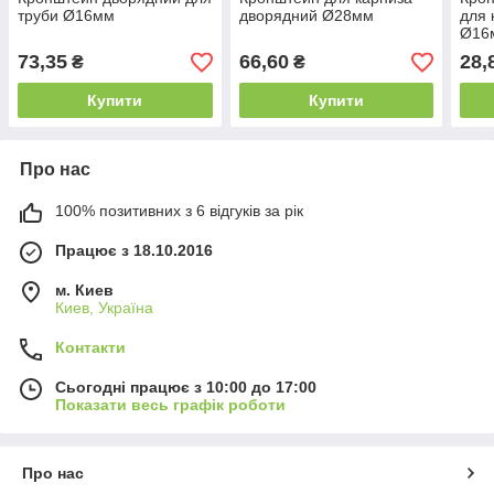
труби Ø16мм
дворядний Ø28мм
для 
Ø16
73,35
66,60
28,
₴
₴
Купити
Купити
Про нас
100% позитивних з 6 відгуків за рік
Працює з 18.10.2016
м. Киев
Киев, Україна
Контакти
Сьогодні працює з 10:00 до 17:00
Показати весь графік роботи
Про нас