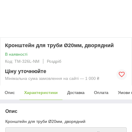
Кронштейн для труби Ø20мм, дворядний
В наявності
Код: TM-326L-NM
Роздріб
Ціну уточнюйте
Мінімальна сума замовлення на сайті — 1 000 ₴
Опис
Характеристики
Доставка
Оплата
Умови 
Опис
Кронштейн для труби Ø20мм, дворядний