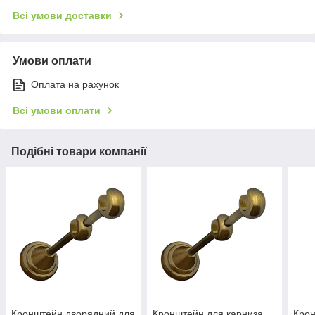
Всі умови доставки
Умови оплати
Оплата на рахунок
Всі умови оплати
Подібні товари компанії
Кронштейн дворядний для
Кронштейн для карниза
Крон