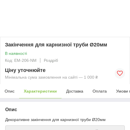
Закінчення для карнизної труби Ø20мм
В наявності
Код: EM-206-NM
Роздріб
Ціну уточнюйте
Мінімальна сума замовлення на сайті — 1 000 ₴
Опис
Характеристики
Доставка
Оплата
Умови 
Опис
Декоративне закінчення для карнизної труби Ø20мм