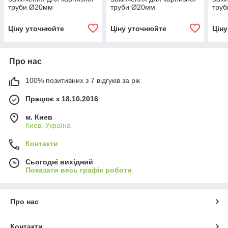
труби Ø20мм
труби Ø20мм
тру
Ціну уточнюйте
Ціну уточнюйте
Цін
Про нас
100% позитивних з 7 відгуків за рік
Працює з 18.10.2016
м. Киев
Киев, Україна
Контакти
Сьогодні вихідний
Показати весь графік роботи
Про нас
Контакти