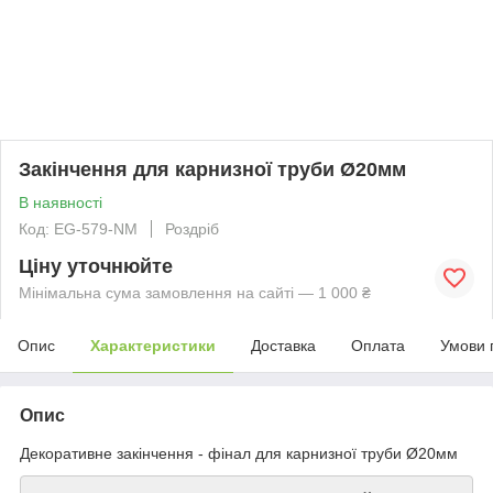
Закінчення для карнизної труби Ø20мм
В наявності
Код: EG-579-NM
Роздріб
Ціну уточнюйте
Мінімальна сума замовлення на сайті — 1 000 ₴
Опис
Характеристики
Доставка
Оплата
Умови 
Опис
Декоративне закінчення - фінал для карнизної труби Ø20мм