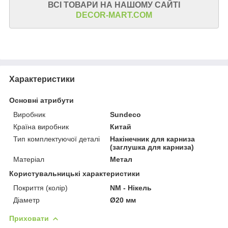
ВСІ ТОВАРИ НА НАШОМУ САЙТІ
DECOR-MART.COM
Характеристики
Основні атрибути
Виробник
Sundeco
Країна виробник
Китай
Тип комплектуючої деталі
Накінечник для карниза
(заглушка для карниза)
Матеріал
Метал
Користувальницькі характеристики
Покриття (колір)
NM - Нікель
Діаметр
Ø20 мм
Приховати