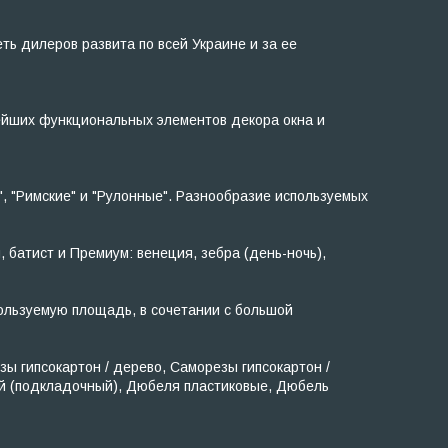
ь дилеров развита по всей Украине и за ее
ейших функциональных элементов декора окна и
, "Римские" и "Рулонные". Разнообразие используемых
, батист и Премиум: венеция, зебра (день-ночь),
ользуемую площадь, в сочетании с большой
 гипсокартон / дерево, Саморезы гипсокартон /
ый (подкладочный), Дюбеля пластиковые, Дюбель