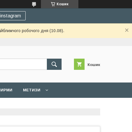
Кошик
instagram
айближчого робочого дня (10.08).
Кошик
 ШИРМИ
МЕТИЗИ