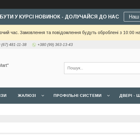
БУТИ У КУРСІ НОВИНОК - ДОЛУЧАЙСЯ ДО НАС
Наш 
бочий час. Замовлення та повідомлення будуть оброблені з 10:00 н
 (67) 481-11-38
+380 (99) 363-13-43
art"
ИЗИ
ЖАЛЮЗІ
ПРОФІЛЬНІ СИСТЕМИ
ДВЕРІ -