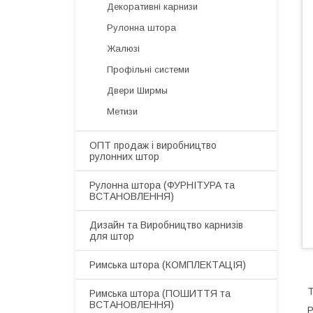
Декоративні карнизи
Рулонна штора
Жалюзі
Профільні системи
Двери Ширмы
Метизи
ОПТ продаж і виробництво
рулонних штор
​Рулонна штора (ФУРНІТУРА та
ВСТАНОВЛЕННЯ)
Дизайн та Виробництво карнизів
для штор
​Римська штора (КОМПЛЕКТАЦІЯ)
Римська штора (ПОШИТТЯ та
ВСТАНОВЛЕННЯ)
Р