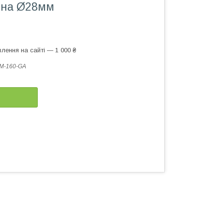
зна Ø28мм
лення на сайті — 1 000 ₴
M-160-GA