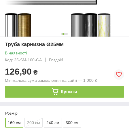
Труба карнизна Ø25мм
В наявності
Код: 25-SM-160-GA
Роздріб
126,90
₴
Мінімальна сума замовлення на сайті — 1 000 ₴
Купити
Розмір
160 см
200 см
240 см
300 см