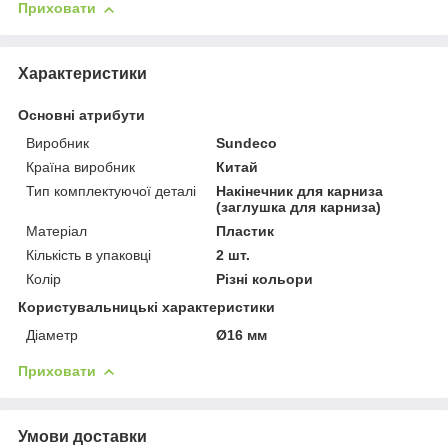
Приховати
Характеристики
Основні атрибути
Виробник
Sundeco
Країна виробник
Китай
Тип комплектуючої деталі
Накінечник для карниза
(заглушка для карниза)
Матеріал
Пластик
Кількість в упаковці
2 шт.
Колір
Різні кольори
Користувальницькі характеристики
Діаметр
Ø16 мм
Приховати
Умови доставки