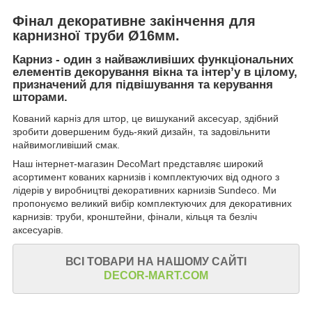
Фінал декоративне закінчення для
карнизної труби Ø16мм.
Карниз - один з найважливіших функціональних
елементів декорування вікна та інтер’у в цілому,
призначений для підвішування та керування
шторами.
Кований карніз для штор, це вишуканий аксесуар, здібний
зробити довершеним будь-який дизайн, та задовільнити
найвимогливіший смак.
Наш інтернет-магазин DecoMart представляє широкий
асортимент кованих карнизів і комплектуючих від одного з
лідерів у виробництві декоративних карнизів Sundeco. Ми
пропонуємо великий вибір комплектуючих для декоративних
карнизів: труби, кронштейни, фінали, кільця та безліч
аксесуарів.
ВСІ ТОВАРИ НА НАШОМУ САЙТІ
DECOR-MART.COM