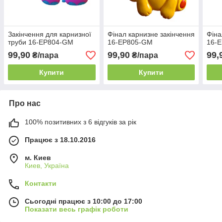
Закінчення для карнизної
Фінал карнизне закінчення
Фіна
труби 16-EP804-GM
16-EP805-GM
16-
99,90
99,90
99,
₴/пара
₴/пара
Купити
Купити
Про нас
100% позитивних з 6 відгуків за рік
Працює з 18.10.2016
м. Киев
Киев, Україна
Контакти
Сьогодні працює з 10:00 до 17:00
Показати весь графік роботи