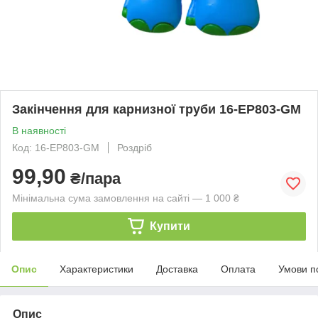
Закінчення для карнизної труби 16-EP803-GM
В наявності
Код: 16-EP803-GM
Роздріб
99,90
₴/пара
Мінімальна сума замовлення на сайті — 1 000 ₴
Купити
Опис
Характеристики
Доставка
Оплата
Умови п
Опис