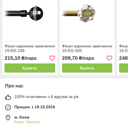
Фінал карнизне закінчення
Фінал карнизне закінчення
Фіна
19-EG-238
19-EG-505
16-
215,10
209,70
248
₴/пара
₴/пара
Купити
Купити
Про нас
100% позитивних з 6 відгуків за рік
Працює з 18.10.2016
м. Киев
Киев, Україна