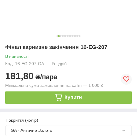
Фінал карнизне закінчення 16-EG-207
В наявності
Код: 16-EG-207-GA
Роздріб
181,80
₴/пара
Мінімальна сума замовлення на сайті — 1 000 ₴
Купити
Покриття (колір)
GA - Античне Золото