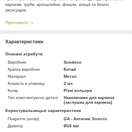
карнизів: труби, кронштейни, фінали, кільця та безліч
аксесуарів.
Приховати
Характеристики
Основні атрибути
Виробник
Sundeco
Країна виробник
Китай
Матеріал
Метал
Кількість в упаковці
2 шт.
Колір
Різні кольори
Тип комплектуючої деталі
Наконечник для карниза
(заглушка для карниза)
Користувальницькі характеристики
Покриття (колір)
GA - Античне Золото
Діаметр
Ø16 мм