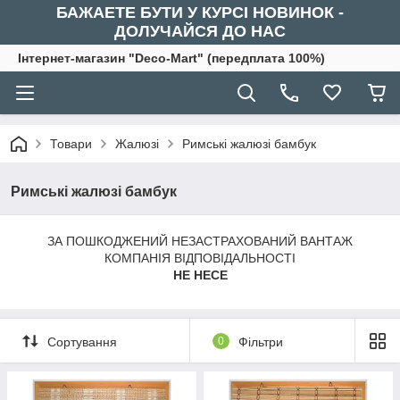
БАЖАЕТЕ БУТИ У КУРСІ НОВИНОК -
ДОЛУЧАЙСЯ ДО НАС
Інтернет-магазин "Deco-Mart" (передплата 100%)
Товари
Жалюзі
Римські жалюзі бамбук
Римські жалюзі бамбук
ЗА ПОШКОДЖЕНИЙ НЕЗАСТРАХОВАНИЙ ВАНТАЖ
КОМПАНІЯ ВІДПОВІДАЛЬНОСТІ
НЕ НЕСЕ
Сортування
0
Фільтри