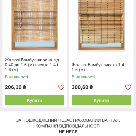
Жалюзі Бамбук ширина від
0.40 до 1.6 (м) висота 1.4 і
Жалюзі Бамбук висота 1.4 і
1.6 (м)
1.6 (м)
В наявності
В наявності
206,10
300,60
₴
₴
Купити
Купити
ЗА ПОШКОДЖЕНИЙ НЕЗАСТРАХОВАНИЙ ВАНТАЖ
КОМПАНІЯ ВІДПОВІДАЛЬНОСТІ
НЕ НЕСЕ