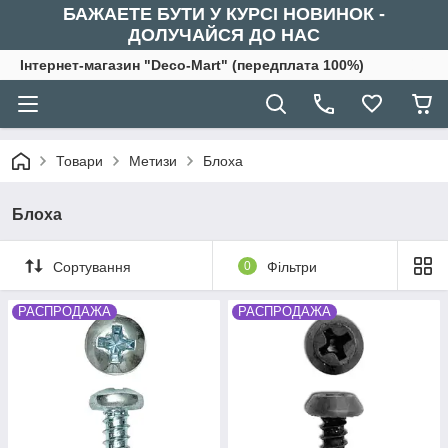
БАЖАЕТЕ БУТИ У КУРСІ НОВИНОК -
ДОЛУЧАЙСЯ ДО НАС
Інтернет-магазин "Deco-Mart" (передплата 100%)
Товари
Метизи
Блоха
Блоха
Сортування
0
Фільтри
РАСПРОДАЖА
РАСПРОДАЖА