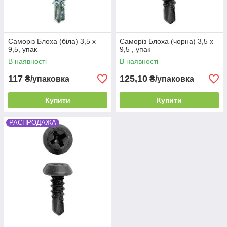
Саморіз Блоха (біла) 3,5 х
Саморіз Блоха (чорна) 3,5 х
9,5, упак
9,5 , упак
В наявності
В наявності
117
125,10
₴/упаковка
₴/упаковка
Купити
Купити
РАСПРОДАЖА